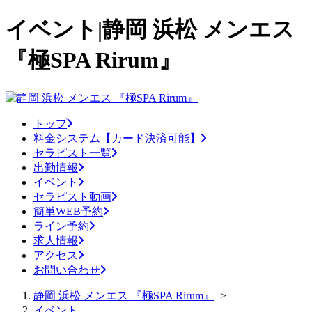
イベント|静岡 浜松 メンエス
『極SPA Rirum』
トップ
料金システム【カード決済可能】
セラピスト一覧
出勤情報
イベント
セラピスト動画
簡単WEB予約
ライン予約
求人情報
アクセス
お問い合わせ
静岡 浜松 メンエス 『極SPA Rirum』
>
イベント