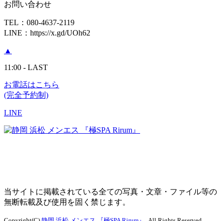
お問い合わせ
TEL：080-4637-2119
LINE：https://x.gd/UOh62
▲
11:00 - LAST
お電話はこちら
(完全予約制)
LINE
当サイトに掲載されている全ての写真・文章・ファイル等の
無断転載及び使用を固く禁じます。
Copyright(C)
静岡 浜松 メンエス 『極SPA Rirum』
. All Rights Reserved.